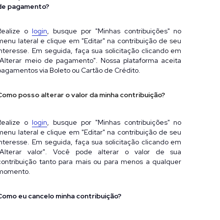
de pagamento?
Realize o
login
, busque por "Minhas contribuições" no 
menu lateral e clique em "Editar" na contribuição de seu 
interesse. Em seguida, faça sua solicitação clicando em 
"Alterar meio de pagamento". Nossa plataforma aceita 
pagamentos via Boleto ou Cartão de Crédito.
Como posso alterar o valor da minha contribuição?
Realize o
login
, busque por "Minhas contribuições" no 
menu lateral e clique em "Editar" na contribuição de seu 
interesse. Em seguida, faça sua solicitação clicando em 
"Alterar valor". Você pode alterar o valor de sua 
contribuição tanto para mais ou para menos a qualquer 
momento.
Como eu cancelo minha contribuição?