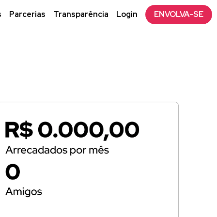
s
Parcerias
Transparência
Login
ENVOLVA-SE