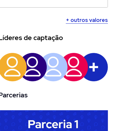
+ outros valores
Líderes de captação
Parcerias