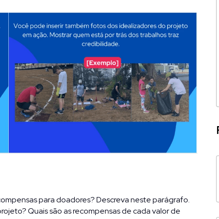
compensas para doadores? Descreva neste parágrafo. 
ojeto? Quais são as recompensas de cada valor de 