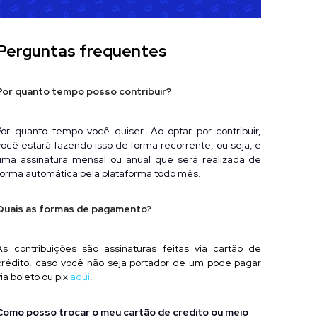
Perguntas frequentes
Por quanto tempo posso contribuir?
Por quanto tempo você quiser. Ao optar por contribuir, 
você estará fazendo isso de forma recorrente, ou seja, é 
uma assinatura mensal ou anual que será realizada de 
forma automática pela plataforma todo mês.
Quais as formas de pagamento?
As contribuições são assinaturas feitas via cartão de 
crédito, caso você não seja portador de um pode pagar 
via boleto ou pix
aqui
.
Como posso trocar o meu cartão de credito ou meio 