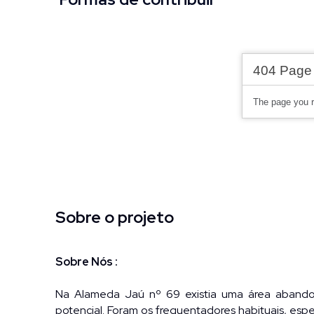
Sobre o projeto
Sobre Nós :
Na Alameda Jaú nº 69 existia uma área abando
potencial. Foram os frequentadores habituais, esp