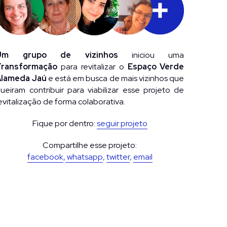
Um grupo de vizinhos
 iniciou uma 
Transformação
 para revitalizar o 
Espaço Verde 
Alameda Jaú
 e está em busca de mais vizinhos que 
ueiram contribuir para viabilizar esse projeto de 
evitalização de forma colaborativa.
Fique por dentro: 
seguir projeto
Compartilhe esse projeto:
facebook
,
whatsapp
, 
twitter
, 
email