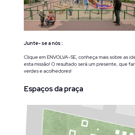
Junte- se a nós :
Clique em ENVOLVA-SE, conheça mais sobre as idei
esta missão! O resultado será um presente, que fa
verdes e acolhedores!
Espaços da praça