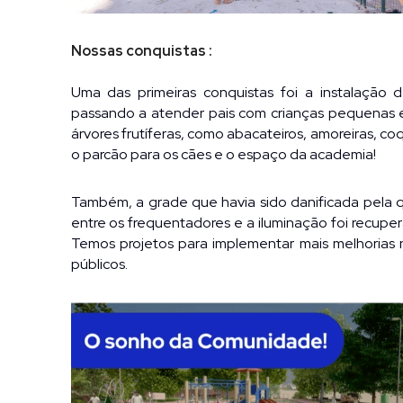
Nossas conquistas :
Uma das primeiras conquistas foi a instalação d
passando a atender pais com crianças pequenas e
árvores frutíferas, como abacateiros, amoreiras, coq
o parcão para os cães e o espaço da academia! 
Também, a grade que havia sido danificada pela q
entre os frequentadores e a iluminação foi recuper
Temos projetos para implementar mais melhorias 
públicos.