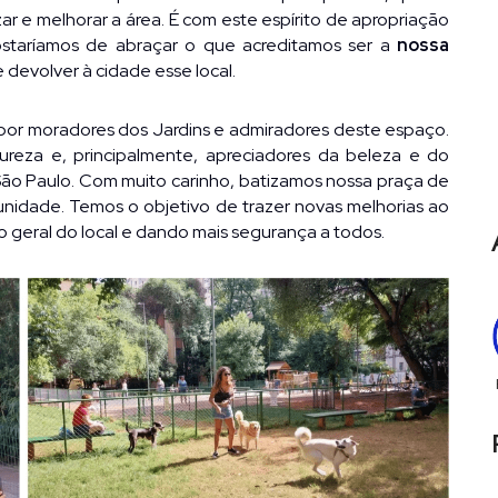
r e melhorar a área. É com este espírito de apropriação 
taríamos de abraçar o que acreditamos ser a 
nossa 
 devolver à cidade esse local.
por moradores dos Jardins e admiradores deste espaço. 
reza e, principalmente, apreciadores da beleza e do 
ão Paulo. Com muito carinho, batizamos nossa praça de 
nidade. Temos o objetivo de trazer novas melhorias ao 
geral do local e dando mais segurança a todos.