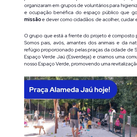
organizaram em grupos de voluntários para higieniza
e ocupação benéfica do espaço público que gos
missão
 e dever como cidadãos: de acolher, cuidar e
O grupo que está a frente do projeto é composto 
Somos pais, avós, amantes dos animais e da natu
refúgio proporcionado pelas praças da cidade de S
Espaço
Verde Jaú (Esverdeja) e criamos uma comu
nosso Espaço Verde, promovendo uma revitalização 