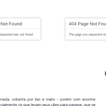
nada, coberta por lixo e mato - porém com enorme 
ecialmente os que levam seus cães para passear, que se 