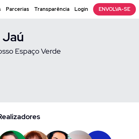
s
Parcerias
Transparência
Login
ENVOLVA-SE
 Jaú
 nosso Espaço Verde
Realizadores