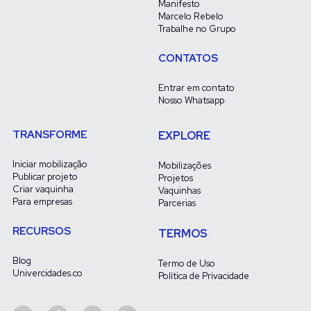
Manifesto
Marcelo Rebelo
Trabalhe no Grupo
CONTATOS
Entrar em contato
Nosso Whatsapp
TRANSFORME
EXPLORE
Iniciar mobilização
Mobilizações
Publicar projeto
Projetos
Criar vaquinha
Vaquinhas
Para empresas
Parcerias
RECURSOS
TERMOS
Blog
Termo de Uso
Univercidades.co
Política de Privacidade